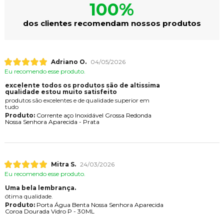
100%
dos clientes recomendam nossos produtos
Adriano O.
04/05/2026
Eu recomendo esse produto.
excelente todos os produtos são de altissima
qualidade estou muito satisfeito
produtos são excelentes e de qualidade superior em
tudo
Produto:
Corrente aço Inoxidável Grossa Redonda
Nossa Senhora Aparecida - Prata
Mitra S.
24/03/2026
Eu recomendo esse produto.
Uma bela lembrança.
ótima qualidade.
Produto:
Porta Água Benta Nossa Senhora Aparecida
Coroa Dourada Vidro P - 30ML