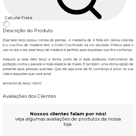
Calcular Frete
Descrição do Produto
Esse belo terço possui contas de pérolas . A medalha de é feita em resina colorida
e o crucifixo de madeira tem o Cristo Crucificado na cor dourada. Prático para o
uso no dia a dia, esse terço de madeira é perfeito para expressar sua fé e confiança.
Adquira já esse belo terço e tenha junto de si esse poderoso instrumento de
proteção contra o pecado e toda espécie de males. É também uma ótima opção de
presente para pessoas queridas. Que ele seja sinal de fé, confiança e amor na sua
vida e daqueles que você ama!
tamanho do terço: 40cm
Avaliações dos Clientes
Nossos clientes falam por nós!
veja algumas avaliações de produtos da nossa
loja.