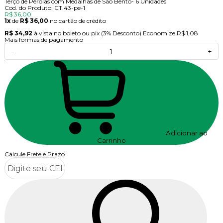
Terço de Pérolas com Medalhas de São Bento- 6 Unidades
Cod. do Produto: CT.43-pe-1
R$ 36,00
1x
de
R$ 36,00
no cartão de crédito
R$ 34,92
à vista no boleto ou pix
(3% Desconto)
Economize
R$ 1,08
Mais formas de pagamento
-
+
Adicionar ao
Carrinho
Calcule Frete e Prazo