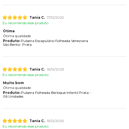
Tania C.
17/12/2025
Eu recomendo esse produto.
Ótima
Ótima qualidade
Produto:
Pulseira Escapulário Folheada Veneziana
São Bento- Prata
Tania C.
16/12/2025
Eu recomendo esse produto.
Muito bom
Ótima qualidade
Produto:
Pulseira Folheada Berloque Infantil Prata -
06 Unidades
Tania C.
15/12/2025
Eu recomendo esse produto.