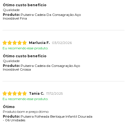
Ótimo custo benefício
Qualidade
Produto:
Pulseira Cadeia Da Consagração Aço
Inoxidável Fina
Marlucia F.
03/02/2026
Eu recomendo esse produto.
Ótimo custo benefício
Qualidade
Produto:
Pulseira Cadeia da Consagração Aço
Inoxidável Grossa
Tania C.
17/12/2025
Eu recomendo esse produto.
Ótimo
Produto bom e preço ótimo
Produto:
Pulseira Folheada Berloque Infantil Dourada
- 06 Unidades