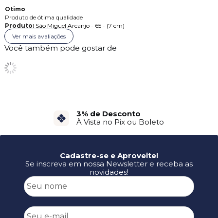
Otimo
Produto de ótima qualidade
Produto:
São Miguel Arcanjo - 65 - (7 cm)
Ver mais avaliações
Você também pode gostar de
3% de Desconto
À Vista no Pix ou Boleto
Cadastre-se e Aproveite!
Se inscreva em nossa Newsletter e receba as
novidades!