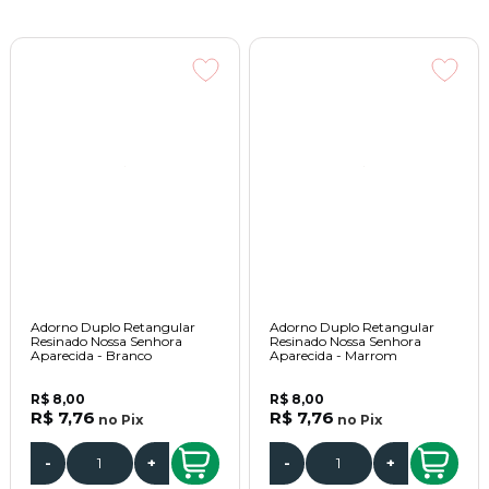
Adorno Duplo Retangular
Adorno Duplo Retangular
Resinado Nossa Senhora
Resinado Nossa Senhora
Aparecida - Branco
Aparecida - Marrom
R$ 8,00
R$ 8,00
R$ 7,76
R$ 7,76
no
Pix
no
Pix
-
+
-
+