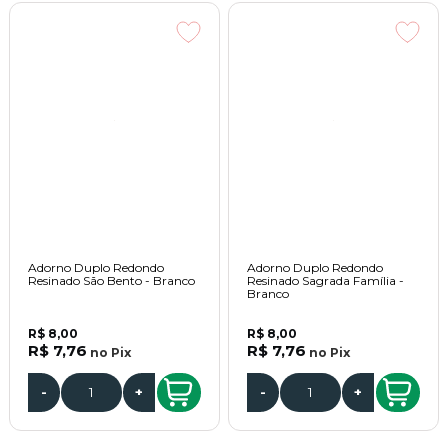
Adorno Duplo Redondo
Adorno Duplo Redondo
Resinado São Bento - Branco
Resinado Sagrada Família -
Branco
R$ 8,00
R$ 8,00
R$ 7,76
R$ 7,76
no
Pix
no
Pix
-
+
-
+