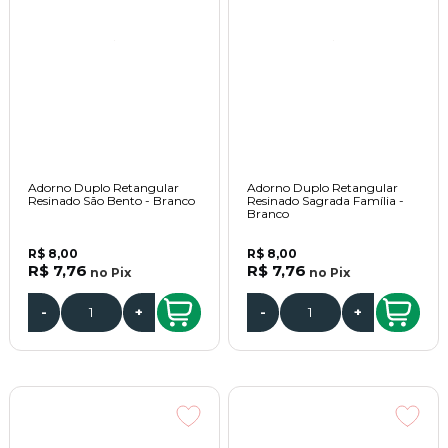
Adorno Duplo Retangular
Adorno Duplo Retangular
Resinado São Bento - Branco
Resinado Sagrada Família -
Branco
R$ 8,00
R$ 8,00
R$ 7,76
R$ 7,76
no
Pix
no
Pix
-
+
-
+