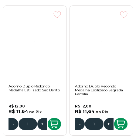
Adorno Duplo Redondo
Adorno Duplo Redondo
Medalha Estilizado São Bento
Medalha Estilizado Sagrada
Família
R$ 12,00
R$ 12,00
R$ 11,64
R$ 11,64
no
Pix
no
Pix
-
+
-
+