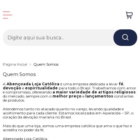
Página Inicial
Quem Somos
Quem Somos
A
Abençoada Loja Católica
é uma empresa dedicada a levar
fé
,
devoção
e
espiritualidade
para todo o Brasil. Trabalhamos com amor
e compromisso, oferecendo
a maior variedade de artigos religiosos
do mercado, sempre com o
melhor preço
e
lançamentos
constantes
de produtos.
Atendemos tanto no atacado quanto no varejo, levando qualidade e
acolhimento para cada cliente. Estamos localizados em Aparecida – SP, o
coração da devoção mariana no Brasil.
Mais do que uma loja, somos uma empresa católica que ama o que faz e
acredita no poder da fé.
Abençoada Loja Católica.