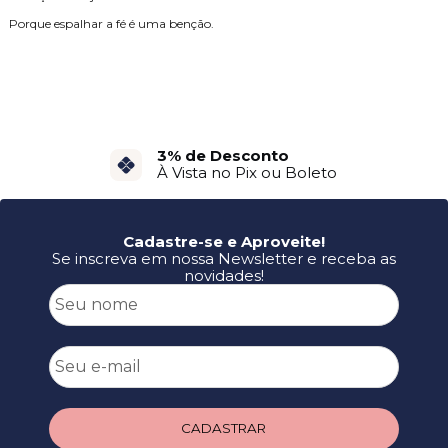
Porque espalhar a fé é uma benção.
3% de Desconto
À Vista no Pix ou Boleto
Cadastre-se e Aproveite!
Se inscreva em nossa Newsletter e receba as
novidades!
CADASTRAR