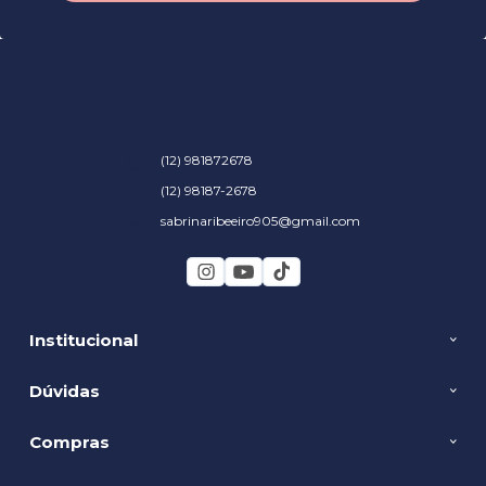
(12) 981872678
(12) 98187-2678
sabrinaribeeiro905@gmail.com
Institucional
Dúvidas
Compras