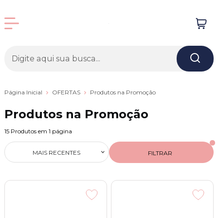
Página Inicial
OFERTAS
Produtos na Promoção
Produtos na Promoção
15
Produtos em
1
página
MAIS RECENTES
FILTRAR