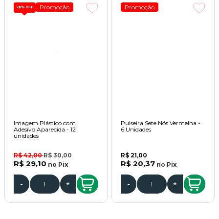
Promoção
Promoção
28%
OFF
Imagem Plástico com
Pulseira Sete Nós Vermelha -
Adesivo Aparecida - 12
6 Unidades
unidades
R$ 42,00
R$ 30,00
R$ 21,00
R$ 29,10
R$ 20,37
no
Pix
no
Pix
-
+
-
+