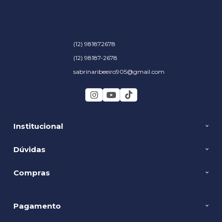
(12) 981872678
(12) 98187-2678
sabrinaribeeiro905@gmail.com
Institucional
Dúvidas
Compras
Pagamento