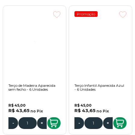
Promoção
Terço de Madeira Aparecida
Terço Infantil Aparecida Azul
sem fecho - 6 Unidades
- 6 Unidades
R$ 45,00
R$ 45,00
R$ 43,65
R$ 43,65
no
Pix
no
Pix
-
+
-
+