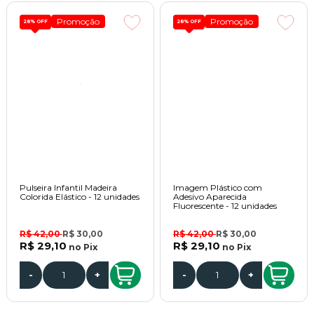
Promoção
Promoção
28%
OFF
28%
OFF
Pulseira Infantil Madeira
Imagem Plástico com
Colorida Elástico - 12 unidades
Adesivo Aparecida
Fluorescente - 12 unidades
R$ 42,00
R$ 30,00
R$ 42,00
R$ 30,00
R$ 29,10
R$ 29,10
no
Pix
no
Pix
-
+
-
+