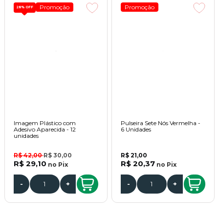
Promoção
Promoção
28%
OFF
Imagem Plástico com
Pulseira Sete Nós Vermelha -
Adesivo Aparecida - 12
6 Unidades
unidades
R$ 42,00
R$ 30,00
R$ 21,00
R$ 29,10
R$ 20,37
no
Pix
no
Pix
-
+
-
+