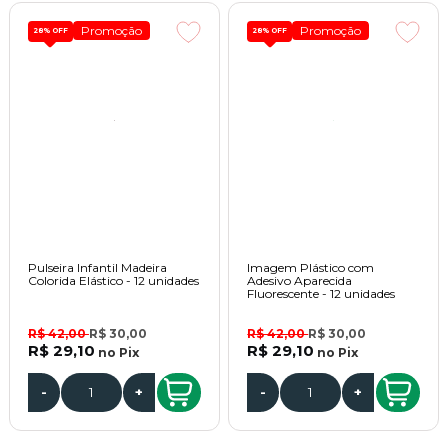
Promoção
Promoção
28%
OFF
28%
OFF
Pulseira Infantil Madeira
Imagem Plástico com
Colorida Elástico - 12 unidades
Adesivo Aparecida
Fluorescente - 12 unidades
R$ 42,00
R$ 30,00
R$ 42,00
R$ 30,00
R$ 29,10
R$ 29,10
no
Pix
no
Pix
-
+
-
+