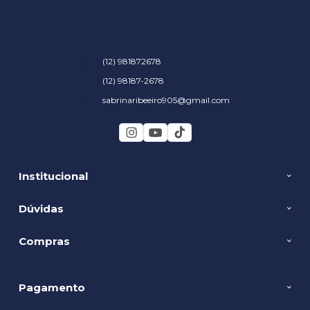
(12) 981872678
(12) 98187-2678
sabrinaribeeiro905@gmail.com
Institucional
Dúvidas
Compras
Pagamento