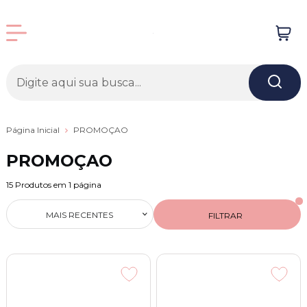
Página Inicial
PROMOÇAO
PROMOÇAO
15
Produtos em
1
página
MAIS RECENTES
FILTRAR