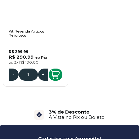
Kit Revenda Artigos
Religiosos
R$ 299,99
R$ 290,99
no
Pix
ou
3x
R$ 100,00
-
+
3% de Desconto
À Vista no Pix ou Boleto
Cadastre-se e Aproveite!