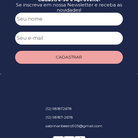
Se inscreva em nossa Newsletter e receba as
novidades!
CADASTRAR
(12) 981872678
(12) 98187-2678
sabrinaribeeiro905@gmail.com