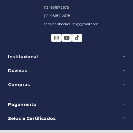
(12) 981872678
(12) 98187-2678
sabrinaribeeiro905@gmail.com
Institucional
Dúvidas
Compras
Pagamento
Selos e Certificados