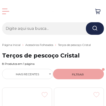
Página Inicial
Acessórios Folheados
Terços de pescoço Cristal
Terços de pescoço Cristal
8
Produtos em
1
página
MAIS RECENTES
FILTRAR