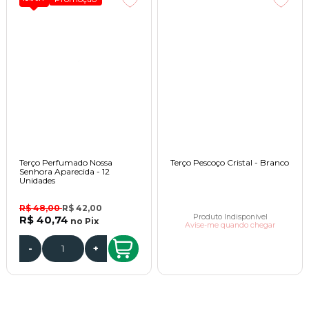
Terço Perfumado Nossa
Terço Pescoço Cristal - Branco
Senhora Aparecida - 12
Unidades
R$ 48,00
R$ 42,00
Produto Indisponível
R$ 40,74
no
Pix
Avise-me quando chegar
-
+