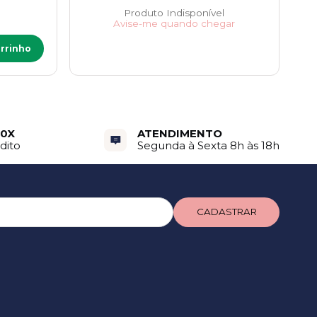
Produto Indisponível
Avise-me quando chegar
arrinho
10X
ATENDIMENTO
dito
Segunda à Sexta 8h às 18h
CADASTRAR