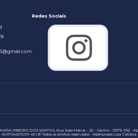
Redes Sociais
8
78
905@gmail.com
IARA RIBEIRO DOS SANTOS, Rua João Matuk - 29 - Centro - 12575-052 - Apa
45.511.546/0001-45 | © Todos os direitos reservados - Abençoada Loja Católica