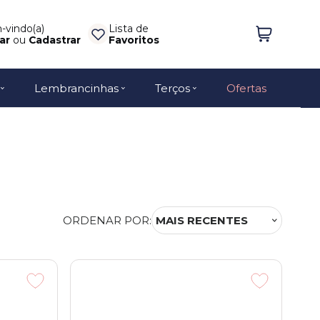
vindo(a)
Lista de
ar
ou
Cadastrar
Favoritos
Lembrancinhas
Terços
Ofertas
ORDENAR POR:
MAIS RECENTES