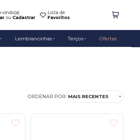
vindo(a)
Lista de
ar
ou
Cadastrar
Favoritos
Lembrancinhas
Terços
Ofertas
ORDENAR POR:
MAIS RECENTES