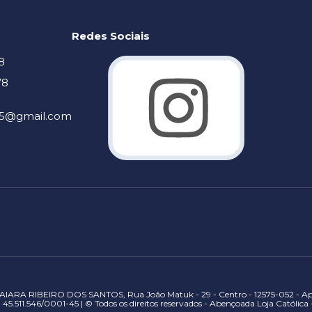
Redes Sociais
8
78
905@gmail.com
IARA RIBEIRO DOS SANTOS, Rua João Matuk - 29 - Centro - 12575-052 - Apa
45.511.546/0001-45 | © Todos os direitos reservados - Abençoada Loja Católica