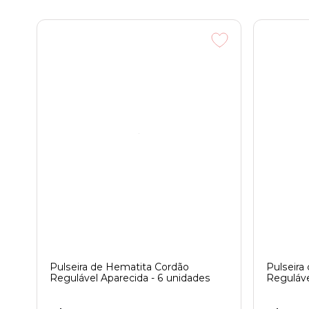
Pulseira de Hematita Cordão
Pulseira
Regulável Aparecida - 6 unidades
Reguláve