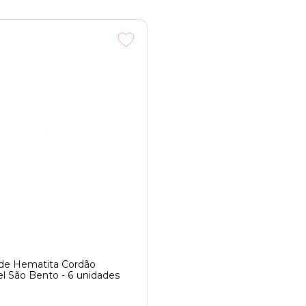
 de Hematita Cordão
l São Bento - 6 unidades