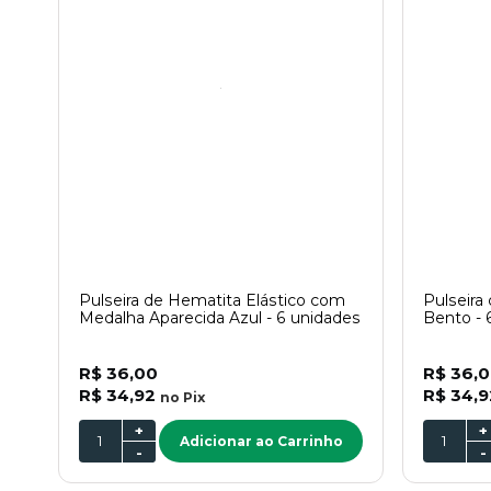
Pulseira de Hematita Elástico com
Pulseira
Medalha Aparecida Azul - 6 unidades
Bento - 
R$ 36,00
R$ 36,
R$ 34,92
R$ 34,9
no
Pix
+
+
Adicionar ao Carrinho
-
-