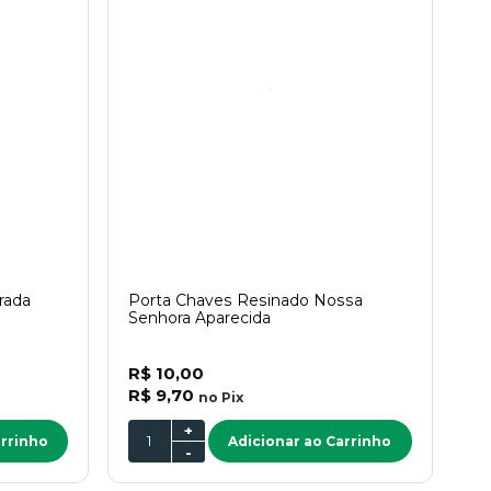
rada
Porta Chaves Resinado Nossa
Senhora Aparecida
R$ 10,00
R$ 9,70
no
Pix
+
arrinho
Adicionar ao Carrinho
-