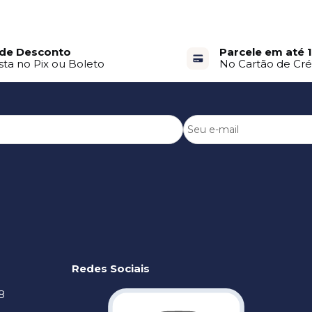
de Desconto
Parcele em até 
sta no Pix ou Boleto
No Cartão de Cré
Redes Sociais
8