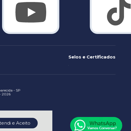
Selos e Certificados
recida - SP
 - 2026
tendi e Aceito