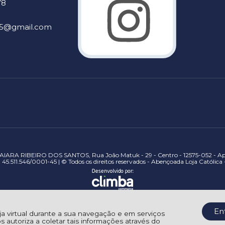
78
905@gmail.com
IARA RIBEIRO DOS SANTOS, Rua João Matuk - 29 - Centro - 12575-052 - Apa
45.511.546/0001-45 | © Todos os direitos reservados - Abençoada Loja Católica
En
oja virtual durante a sua navegação e em serviços
os autoriza a coletar tais informações através do