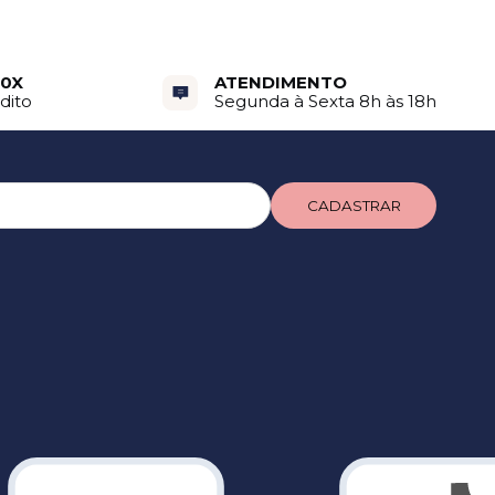
10X
ATENDIMENTO
dito
Segunda à Sexta 8h às 18h
CADASTRAR