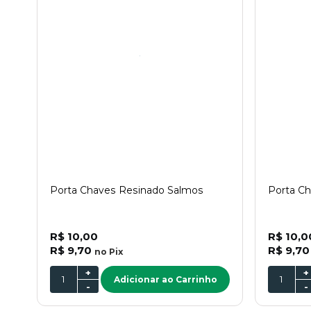
Porta Chaves Resinado Salmos
Porta C
R$ 10,00
R$ 10,0
R$ 9,70
R$ 9,70
no
Pix
+
+
Adicionar ao Carrinho
-
-