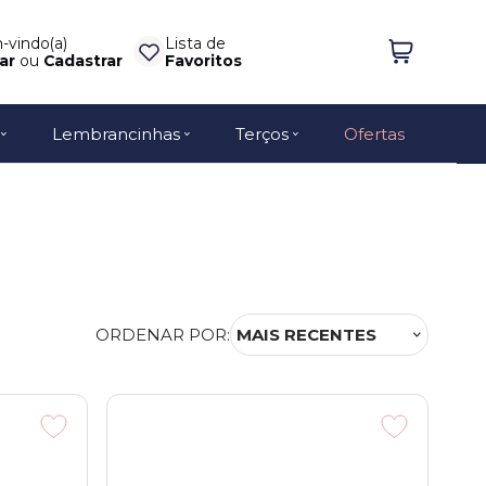
vindo(a)
Lista de
ar
ou
Cadastrar
Favoritos
Lembrancinhas
Terços
Ofertas
ORDENAR POR:
MAIS RECENTES