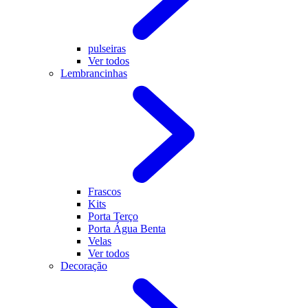
pulseiras
Ver todos
Lembrancinhas
Frascos
Kits
Porta Terço
Porta Água Benta
Velas
Ver todos
Decoração