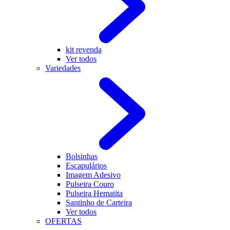
kit revenda
Ver todos
Variedades
Bolsinhas
Escapulários
Imagem Adesivo
Pulseira Couro
Pulseira Hematita
Santinho de Carteira
Ver todos
OFERTAS