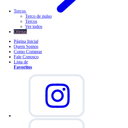
Terços
Terço de pulso
Terços
Ver todos
Ofertas
Página Inicial
Quem Somos
Como Comprar
Fale Conosco
Lista de
Favoritos