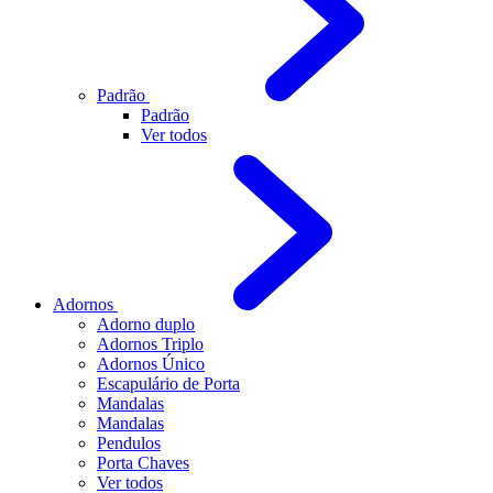
Padrão
Padrão
Ver todos
Adornos
Adorno duplo
Adornos Triplo
Adornos Único
Escapulário de Porta
Mandalas
Mandalas
Pendulos
Porta Chaves
Ver todos