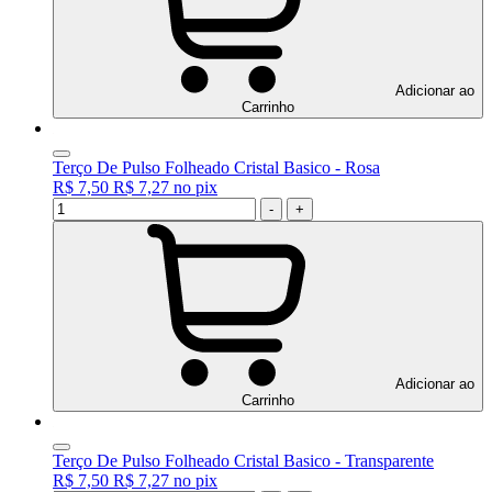
Adicionar ao
Carrinho
Terço De Pulso Folheado Cristal Basico - Rosa
R$ 7,50
R$ 7,27
no
pix
-
+
Adicionar ao
Carrinho
Terço De Pulso Folheado Cristal Basico - Transparente
R$ 7,50
R$ 7,27
no
pix