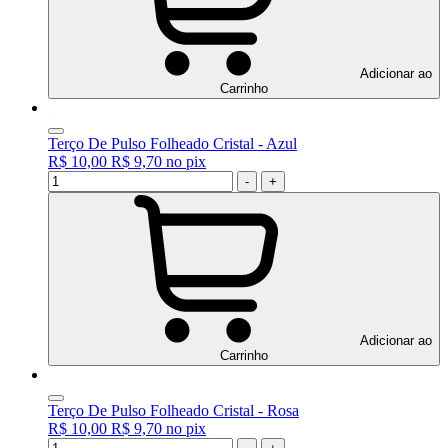
Adicionar ao
Carrinho
Terço De Pulso Folheado Cristal - Azul
R$ 10,00
R$ 9,70
no
pix
-
+
Adicionar ao
Carrinho
Terço De Pulso Folheado Cristal - Rosa
R$ 10,00
R$ 9,70
no
pix