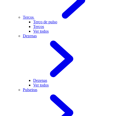
Terços
Terço de pulso
Terços
Ver todos
Dezenas
Dezenas
Ver todos
Pulseiras