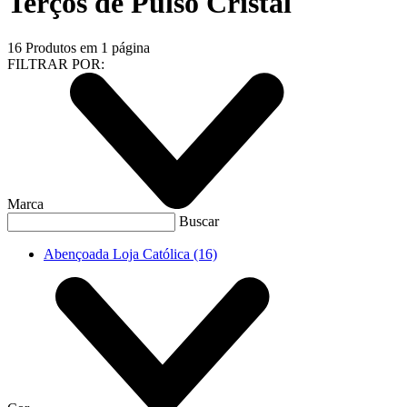
Terços de Pulso Cristal
16
Produtos em
1
página
FILTRAR POR:
Marca
Buscar
Abençoada Loja Católica
(16)