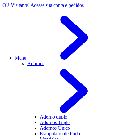
Olá Visitante!
Acesse sua conta e pedidos
Menu
Adornos
Adorno duplo
Adornos Triplo
Adornos Único
Escapulário de Porta