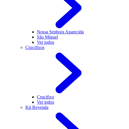
Nossa Senhora Aparecida
São Miguel
Ver todos
Crucifixos
Crucifixo
Ver todos
Kit Revenda