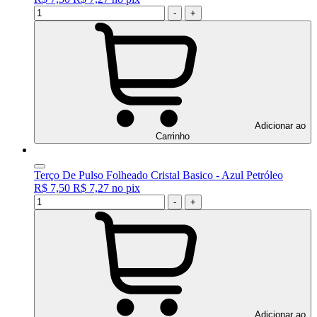
-
+
Adicionar ao
Carrinho
Terço De Pulso Folheado Cristal Basico - Azul Petróleo
R$ 7,50
R$ 7,27
no
pix
-
+
Adicionar ao