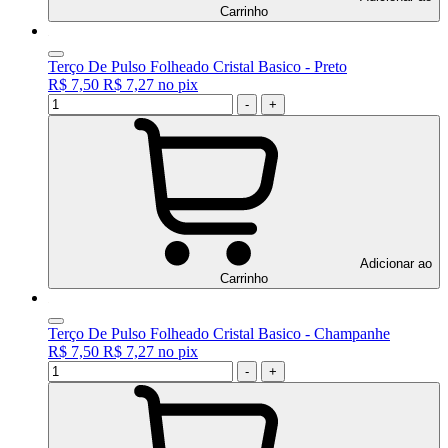
Carrinho
Terço De Pulso Folheado Cristal Basico - Preto
R$ 7,50
R$ 7,27
no
pix
-
+
Adicionar ao
Carrinho
Terço De Pulso Folheado Cristal Basico - Champanhe
R$ 7,50
R$ 7,27
no
pix
-
+