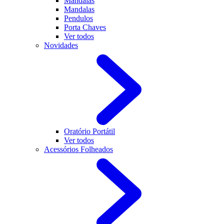
Mandalas
Mandalas
Pendulos
Porta Chaves
Ver todos
Novidades
Oratório Portátil
Ver todos
Acessórios Folheados