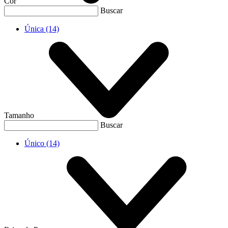
Cor
Buscar
Única
(14)
Tamanho
Buscar
Único
(14)