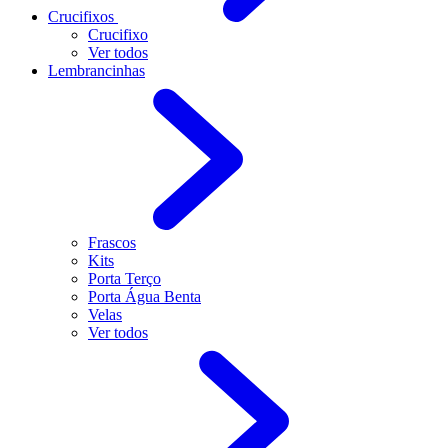
Crucifixos
Crucifixo
Ver todos
Lembrancinhas
Frascos
Kits
Porta Terço
Porta Água Benta
Velas
Ver todos