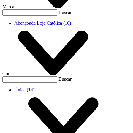
Marca
Buscar
Abençoada Loja Católica
(16)
Cor
Buscar
Única
(14)