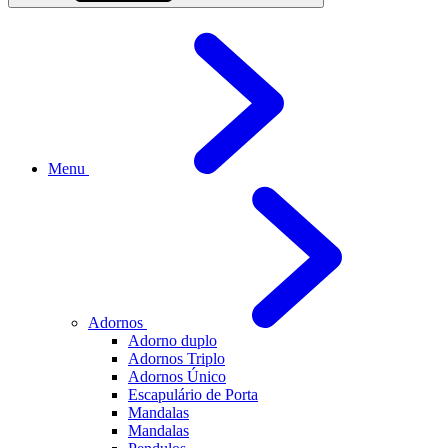
Menu
Adornos
Adorno duplo
Adornos Triplo
Adornos Único
Escapulário de Porta
Mandalas
Mandalas