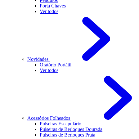
Pendulos
Porta Chaves
Ver todos
Novidades
Oratório Portátil
Ver todos
Acessórios Folheados
Pulseiras Escapulário
Pulseiras de Berloques Dourada
Pulseiras de Berloques Prata