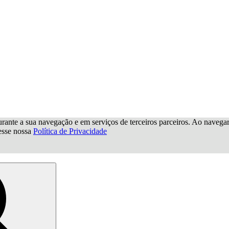
urante a sua navegação e em serviços de terceiros parceiros. Ao navegar p
cesse nossa
Política de Privacidade