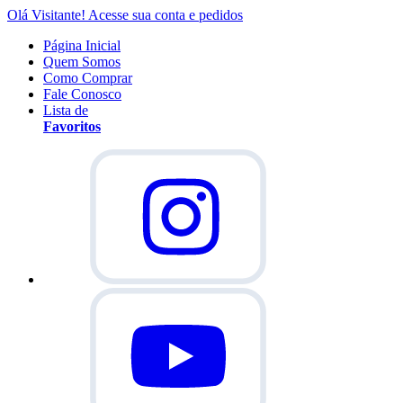
Olá Visitante!
Acesse sua conta e pedidos
Página Inicial
Quem Somos
Como Comprar
Fale Conosco
Lista de
Favoritos