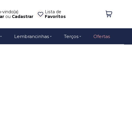
vindo(a)
Lista de
ar
ou
Cadastrar
Favoritos
Lembrancinhas
Terços
Ofertas