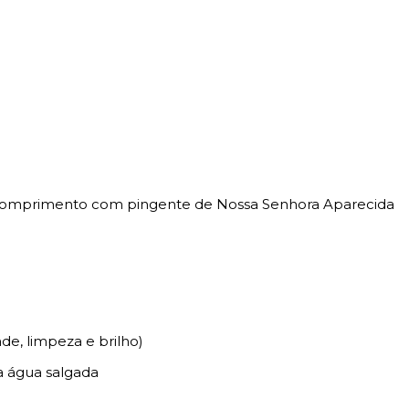
comprimento com pingente de Nossa Senhora Aparecida
de, limpeza e brilho)
a água salgada