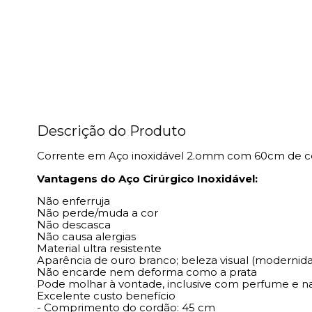
Descrição do Produto
Corrente em Aço inoxidável 2.omm com 60cm de 
Vantagens do Aço Cirúrgico Inoxidável:
Não enferruja
Não perde/muda a cor
Não descasca
Não causa alergias
Material ultra resistente
Aparência de ouro branco; beleza visual (modernida
Não encarde nem deforma como a prata
Pode molhar à vontade, inclusive com perfume e n
Excelente custo benefício
- Comprimento do cordão: 45 cm