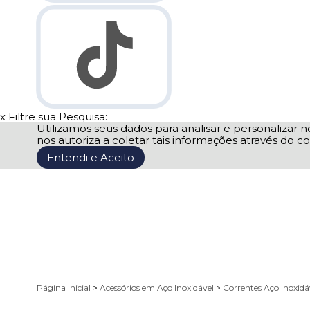
x
Filtre sua Pesquisa:
Utilizamos seus dados para analisar e personalizar no
nos autoriza a coletar tais informações através do co
Entendi e Aceito
Página Inicial
>
Acessórios em Aço Inoxidável
>
Correntes Aço Inoxidá