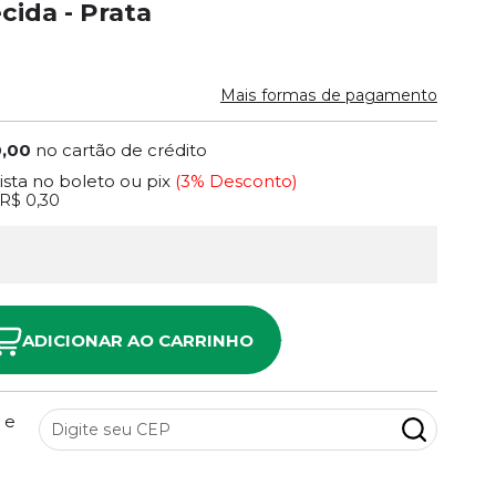
ida - Prata
Mais formas de pagamento
0,00
no cartão de crédito
vista no boleto ou pix
(3% Desconto)
R$ 0,30
ADICIONAR AO CARRINHO
 e