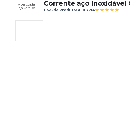
Corrente aço Inoxidável
Abençoada
Loja Católica
Cod. do Produto: A.01GP14