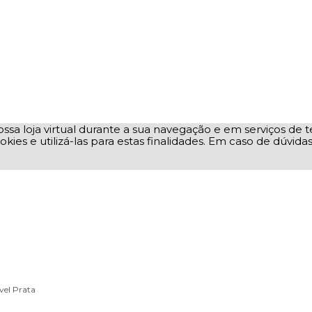
ssa loja virtual durante a sua navegação e em serviços de te
okies e utilizá-las para estas finalidades. Em caso de dúvid
vel Prata