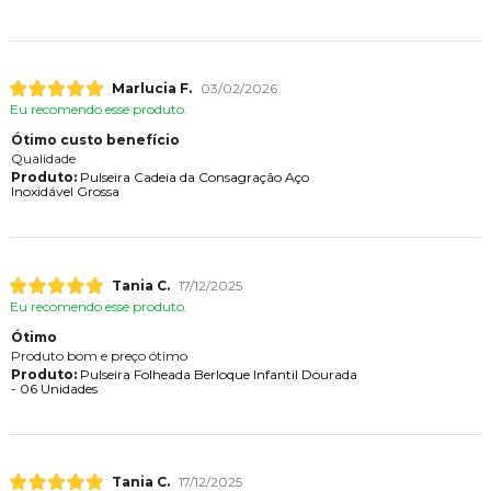
Marlucia F.
03/02/2026
Eu recomendo esse produto.
Ótimo custo benefício
Qualidade
Produto:
Pulseira Cadeia da Consagração Aço
Inoxidável Grossa
Tania C.
17/12/2025
Eu recomendo esse produto.
Ótimo
Produto bom e preço ótimo
Produto:
Pulseira Folheada Berloque Infantil Dourada
- 06 Unidades
Tania C.
17/12/2025