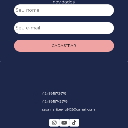
novidades!
CADASTRAR
(12) 981872678
(12) 98187-2678
sabrinaribeeiro905@gmail.com