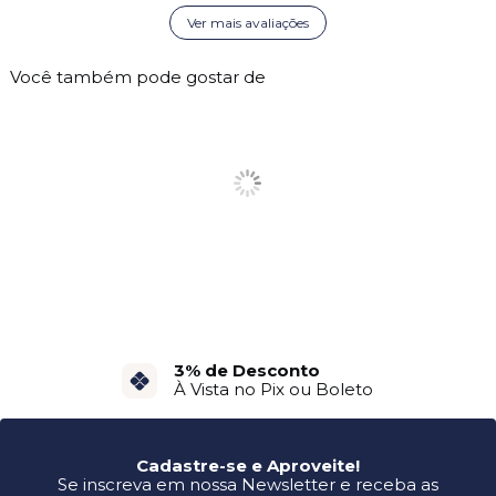
Ver mais avaliações
Você também pode gostar de
3% de Desconto
À Vista no Pix ou Boleto
Cadastre-se e Aproveite!
Se inscreva em nossa Newsletter e receba as