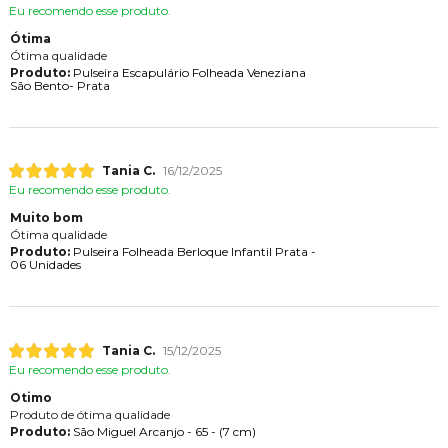
Eu recomendo esse produto.
Ótima
Ótima qualidade
Produto:
Pulseira Escapulário Folheada Veneziana
São Bento- Prata
Tania C.
16/12/2025
Eu recomendo esse produto.
Muito bom
Ótima qualidade
Produto:
Pulseira Folheada Berloque Infantil Prata -
06 Unidades
Tania C.
15/12/2025
Eu recomendo esse produto.
Otimo
Produto de ótima qualidade
Produto:
São Miguel Arcanjo - 65 - (7 cm)