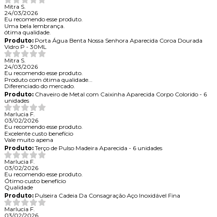
Mitra S.
24/03/2026
Eu recomendo esse produto.
Uma bela lembrança.
ótima qualidade.
Produto:
Porta Água Benta Nossa Senhora Aparecida Coroa Dourada
Vidro P - 30ML
Mitra S.
24/03/2026
Eu recomendo esse produto.
Produto com ótima qualidade...
Diferenciado do mercado.
Produto:
Chaveiro de Metal com Caixinha Aparecida Corpo Colorido - 6
unidades
Marlucia F.
03/02/2026
Eu recomendo esse produto.
Excelente custo benefício
Vale muito apena
Produto:
Terço de Pulso Madeira Aparecida - 6 unidades
Marlucia F.
03/02/2026
Eu recomendo esse produto.
Ótimo custo benefício
Qualidade
Produto:
Pulseira Cadeia Da Consagração Aço Inoxidável Fina
Marlucia F.
03/02/2026