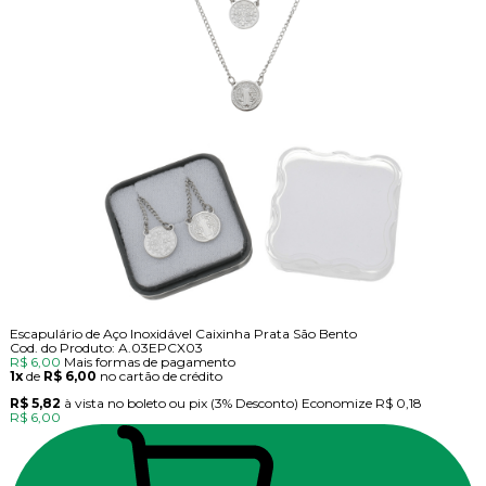
Escapulário de Aço Inoxidável Caixinha Prata São Bento
Cod. do Produto: A.03EPCX03
R$ 6,00
Mais formas de pagamento
1x
de
R$ 6,00
no cartão de crédito
R$ 5,82
à vista no boleto ou pix
(3% Desconto)
Economize
R$ 0,18
R$ 6,00