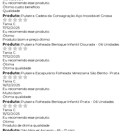
Eu recomendo esse produto.
Ótimo custo benefício
Qualidade
Produto:
Pulseira Cadeia da Consagração Aço Inoxidável Grossa
Tania C.
17/12/2025
Eu recomendo esse produto.
Ótimo
Produto bom e preço ótimo
Produto:
Pulseira Folheada Berloque Infantil Dourada - 06 Unidades
Tania C.
17/12/2025
Eu recomendo esse produto.
Ótima
Ótima qualidade
Produto:
Pulseira Escapulário Folheada Veneziana São Bento- Prata
Tania C.
16/12/2025
Eu recomendo esse produto.
Muito bom
Ótima qualidade
Produto:
Pulseira Folheada Berloque Infantil Prata - 06 Unidades
Tania C.
15/12/2025
Eu recomendo esse produto.
Otimo
Produto de ótima qualidade
Produto:
São Miguel Arcanjo - 65 - (7 cm)