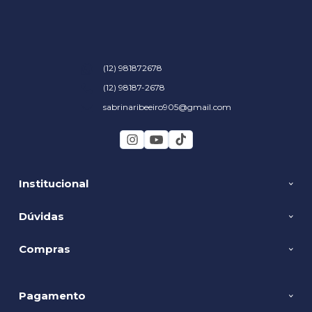
(12) 981872678
(12) 98187-2678
sabrinaribeeiro905@gmail.com
Institucional
Dúvidas
Compras
Pagamento