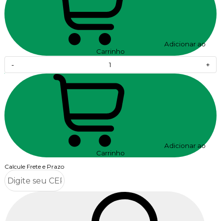
Adicionar ao
Carrinho
-
+
Adicionar ao
Carrinho
Calcule Frete e Prazo