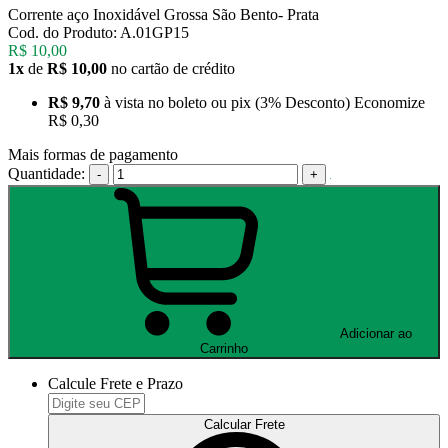
Corrente aço Inoxidável Grossa São Bento- Prata
Cod. do Produto: A.01GP15
R$ 10,00
1x
de
R$ 10,00
no cartão de crédito
R$ 9,70
à vista no boleto ou pix
(3% Desconto)
Economize
R$ 0,30
Mais formas de pagamento
Quantidade:
-
+
Adicionar ao
Carrinho
Calcule Frete e Prazo
Calcular Frete