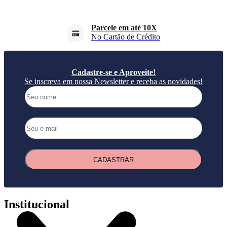
Parcele em até 10X
No Cartão de Crédito
Cadastre-se e Aproveite!
Se inscreva em nossa Newsletter e receba as novidades!
CADASTRAR
Institucional