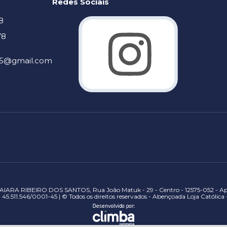
Redes Sociais
8
78
905@gmail.com
IARA RIBEIRO DOS SANTOS, Rua João Matuk - 29 - Centro - 12575-052 - Apa
45.511.546/0001-45 | © Todos os direitos reservados - Abençoada Loja Católica