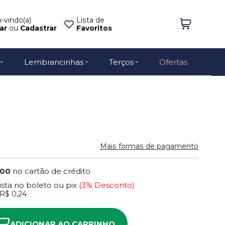
vindo(a)
Lista de
ar
ou
Cadastrar
Favoritos
Lembrancinhas
Terços
Ofertas
Mais formas de pagamento
,00
no cartão de crédito
ista no boleto ou pix
(3% Desconto)
R$ 0,24
ADICIONAR AO CARRINHO