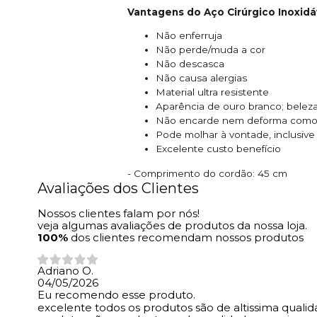
Vantagens do Aço Cirúrgico Inoxidá
Não enferruja
Não perde/muda a cor
Não descasca
Não causa alergias
Material ultra resistente
Aparência de ouro branco; beleza 
Não encarde nem deforma como 
Pode molhar à vontade, inclusiv
Excelente custo benefício
- Comprimento do cordão: 45 cm
Avaliações dos Clientes
Nossos clientes falam por nós!
veja algumas avaliações de produtos da nossa loja.
100%
dos clientes recomendam nossos produtos
Adriano O.
04/05/2026
Eu recomendo esse produto.
excelente todos os produtos são de altissima qualid