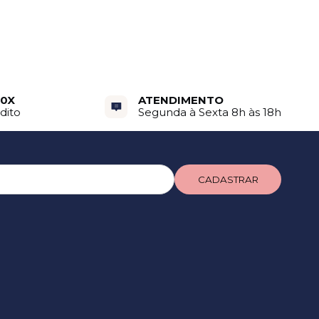
10X
ATENDIMENTO
dito
Segunda à Sexta 8h às 18h
CADASTRAR