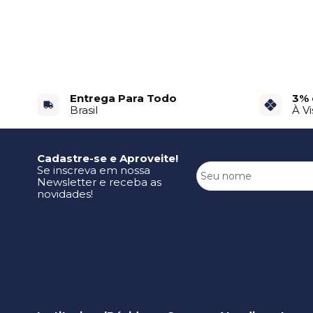
Entrega Para Todo
3% 
Brasil
À Vi
Cadastre-se e Aproveite!
Se inscreva em nossa
Newsletter e receba as
novidades!