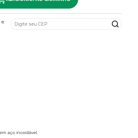
 e
em aço inoxidável.