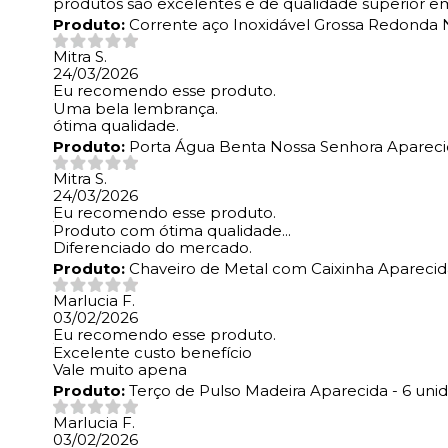
produtos são excelentes e de qualidade superior e
Produto:
Corrente aço Inoxidável Grossa Redonda 
Mitra S.
24/03/2026
Eu recomendo esse produto.
Uma bela lembrança.
ótima qualidade.
Produto:
Porta Água Benta Nossa Senhora Apareci
Mitra S.
24/03/2026
Eu recomendo esse produto.
Produto com ótima qualidade...
Diferenciado do mercado.
Produto:
Chaveiro de Metal com Caixinha Aparecida
Marlucia F.
03/02/2026
Eu recomendo esse produto.
Excelente custo benefício
Vale muito apena
Produto:
Terço de Pulso Madeira Aparecida - 6 uni
Marlucia F.
03/02/2026