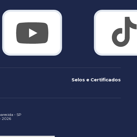
Selos e Certificados
recida - SP
 - 2026