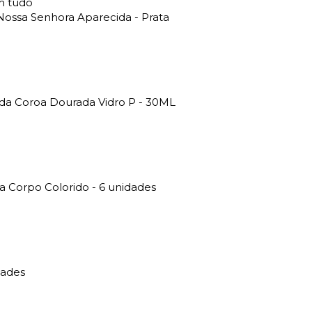
m tudo
Nossa Senhora Aparecida - Prata
da Coroa Dourada Vidro P - 30ML
 Corpo Colorido - 6 unidades
dades