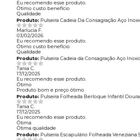
Eu recomendo esse produto.
Ótimo custo benefício
Qualidade
Produto:
Pulseira Cadeia Da Consagração Aço Inoxi
Marlucia F.
03/02/2026
Eu recomendo esse produto.
Ótimo custo benefício
Qualidade
Produto:
Pulseira Cadeia da Consagração Aço Inoxi
Tania C.
17/12/2025
Eu recomendo esse produto.
Ótimo
Produto bom e preço ótimo
Produto:
Pulseira Folheada Berloque Infantil Dour
Tania C.
17/12/2025
Eu recomendo esse produto.
Ótima
Ótima qualidade
Produto:
Pulseira Escapulário Folheada Veneziana 