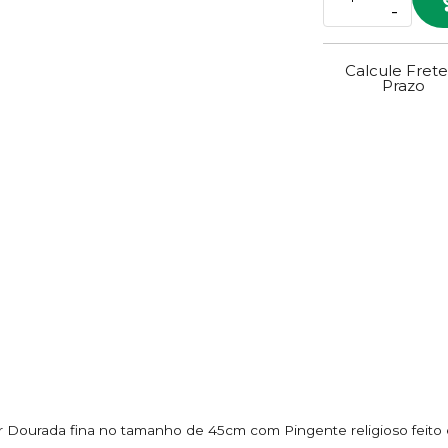
-
Calcule Frete
Prazo
r Dourada fina no tamanho de 45cm com Pingente religioso feito 