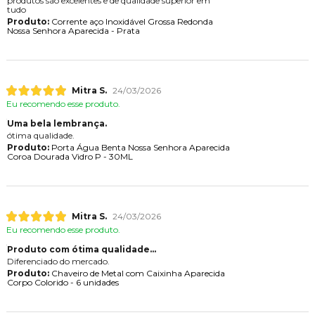
produtos são excelentes e de qualidade superior em
tudo
Produto:
Corrente aço Inoxidável Grossa Redonda
Nossa Senhora Aparecida - Prata
Mitra S.
24/03/2026
Eu recomendo esse produto.
Uma bela lembrança.
ótima qualidade.
Produto:
Porta Água Benta Nossa Senhora Aparecida
Coroa Dourada Vidro P - 30ML
Mitra S.
24/03/2026
Eu recomendo esse produto.
Produto com ótima qualidade...
Diferenciado do mercado.
Produto:
Chaveiro de Metal com Caixinha Aparecida
Corpo Colorido - 6 unidades