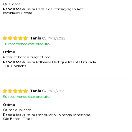
Qualidade
Produto:
Pulseira Cadeia da Consagração Aço
Inoxidável Grossa
Tania C.
17/12/2025
Eu recomendo esse produto.
Ótimo
Produto bom e preço ótimo
Produto:
Pulseira Folheada Berloque Infantil Dourada
- 06 Unidades
Tania C.
17/12/2025
Eu recomendo esse produto.
Ótima
Ótima qualidade
Produto:
Pulseira Escapulário Folheada Veneziana
São Bento- Prata