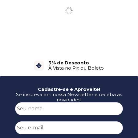
3% de Desconto
À Vista no Pix ou Boleto
Cadastre-se e Aproveite!
Se inscreva em nossa Newsletter e receba as
novidades!