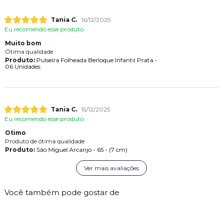
Tania C.
16/12/2025
Eu recomendo esse produto.
Muito bom
Ótima qualidade
Produto:
Pulseira Folheada Berloque Infantil Prata -
06 Unidades
Tania C.
15/12/2025
Eu recomendo esse produto.
Otimo
Produto de ótima qualidade
Produto:
São Miguel Arcanjo - 65 - (7 cm)
Ver mais avaliações
Você também pode gostar de