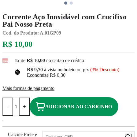
Corrente Aço Inoxidável com Crucifixo
Pai Nosso Preta
Cod. do Produto: A.01GP09
R$ 10,00
1x
de
R$ 10,00
no cartão de crédito
R$ 9,70
à vista no boleto ou pix
(3% Desconto)
Economize
R$ 0,30
Mais formas de pagamento
-
+
ADICIONAR AO CARRINHO
Calcule Frete e