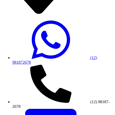
(12)
981872678
(12) 98187-
2678