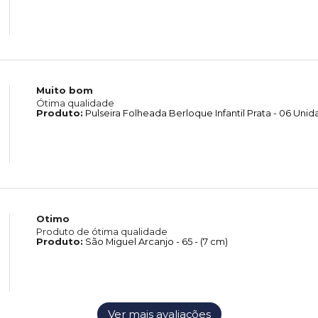
Muito bom
Ótima qualidade
Produto:
Pulseira Folheada Berloque Infantil Prata - 06 Uni
Otimo
Produto de ótima qualidade
Produto:
São Miguel Arcanjo - 65 - (7 cm)
Ver mais avaliações