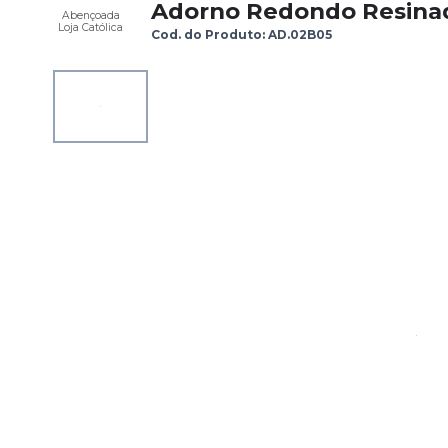
Adorno Redondo Resinad
Abençoada
Loja Católica
Cod. do Produto: AD.02B05