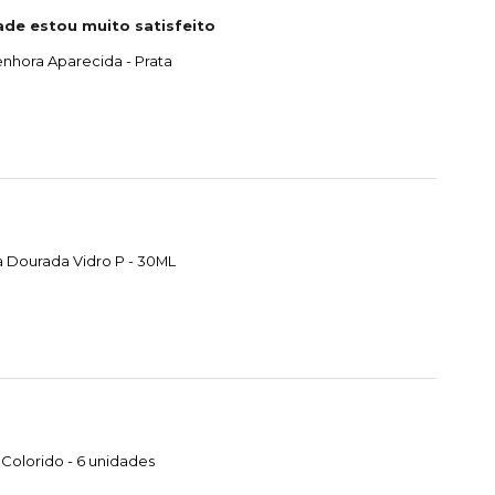
ade estou muito satisfeito
nhora Aparecida - Prata
 Dourada Vidro P - 30ML
Colorido - 6 unidades