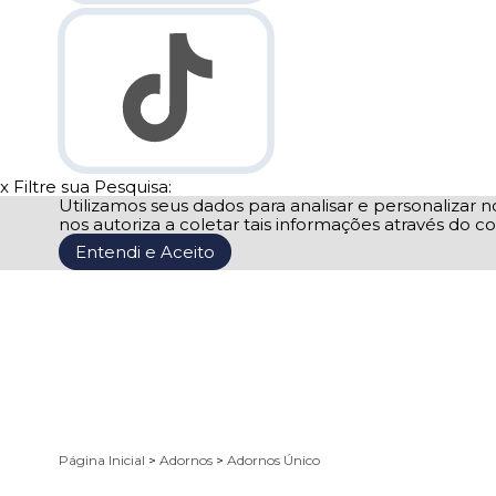
x
Filtre sua Pesquisa:
Utilizamos seus dados para analisar e personalizar no
nos autoriza a coletar tais informações através do co
Entendi e Aceito
Página Inicial
>
Adornos
>
Adornos Único