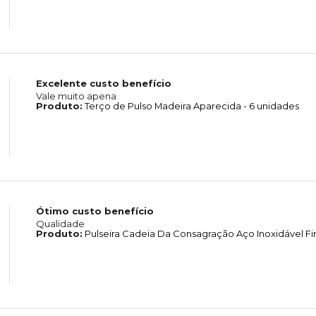
Excelente custo benefício
Vale muito apena
Produto:
Terço de Pulso Madeira Aparecida - 6 unidades
Ótimo custo benefício
Qualidade
Produto:
Pulseira Cadeia Da Consagração Aço Inoxidável Fi