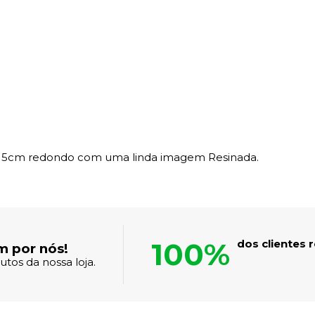
 15cm redondo com uma linda imagem Resinada.
100%
dos clientes
m por nós!
tos da nossa loja.