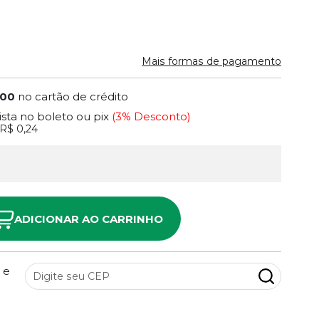
Mais formas de pagamento
,00
no cartão de crédito
ista no boleto ou pix
(3% Desconto)
R$ 0,24
ADICIONAR AO CARRINHO
 e