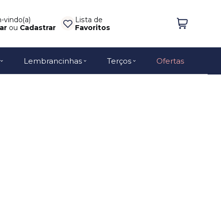
vindo(a)
Lista de
ar
ou
Cadastrar
Favoritos
Lembrancinhas
Terços
Ofertas