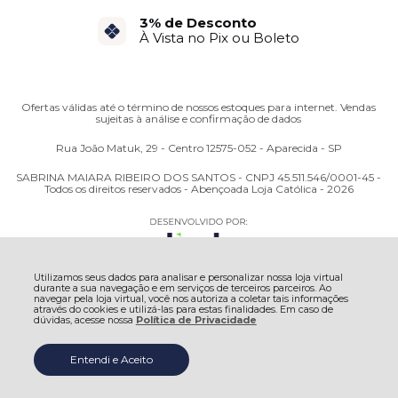
3% de Desconto
À Vista no Pix ou Boleto
Ofertas válidas até o término de nossos estoques para internet. Vendas
sujeitas à análise e confirmação de dados
Rua João Matuk, 29 - Centro 12575-052 - Aparecida - SP
SABRINA MAIARA RIBEIRO DOS SANTOS - CNPJ 45.511.546/0001-45 -
Todos os direitos reservados - Abençoada Loja Católica - 2026
Utilizamos seus dados para analisar e personalizar nossa loja virtual
durante a sua navegação e em serviços de terceiros parceiros. Ao
navegar pela loja virtual, você nos autoriza a coletar tais informações
através do cookies e utilizá-las para estas finalidades. Em caso de
dúvidas, acesse nossa
Política de Privacidade
Entendi e Aceito